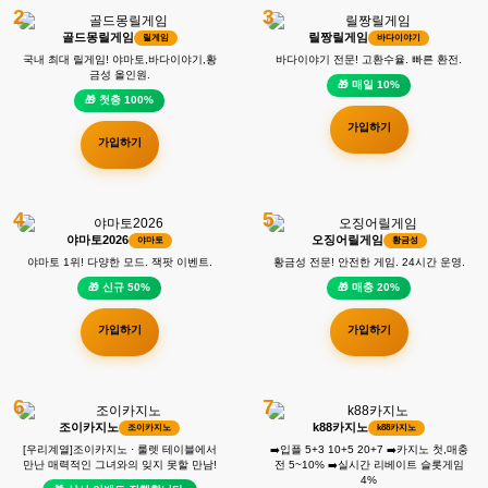
2
3
골드몽릴게임
릴짱릴게임
릴게임
바다이야기
국내 최대 릴게임! 야마토,바다이야기,황
바다이야기 전문! 고환수율. 빠른 환전.
금성 올인원.
🎁 매일 10%
🎁 첫충 100%
가입하기
가입하기
4
5
야마토2026
오징어릴게임
야마토
황금성
야마토 1위! 다양한 모드. 잭팟 이벤트.
황금성 전문! 안전한 게임. 24시간 운영.
🎁 신규 50%
🎁 매충 20%
가입하기
가입하기
6
7
조이카지노
k88카지노
조이카지노
k88카지노
[우리계열]조이카지노 · 룰렛 테이블에서
➡️입플 5+3 10+5 20+7 ➡️카지노 첫,매충
만난 매력적인 그녀와의 잊지 못할 만남!
전 5~10% ➡️실시간 리베이트 슬롯게임
4%