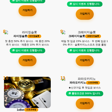
🎁 상시 이벤트 진행합니다.
🎁 상시 이벤트 진행합니다.
가입하기
가입하기
8
9
라이징슬롯
크레이지슬롯
라이징슬롯
크레이지슬롯
첫 충전 50% 추가 보너스 · 매 충전 20%
매일 첫 입금 15% 보너스 · 두 번째 입금 1
추가 보너스 · 재충전 10% 추가 보너스
0% 추가 · 슬롯카지노스포츠 전용 롤링
🎁 상시 이벤트 진행합니다.
🎁 상시 이벤트 진행합니다.
가입하기
가입하기
10
11
파라오카지노
스포츠베팅
★신규가입 후 첫입금 보너스
🎁 롤링조건은 500% 입니다.
가입하기
1xBet
스포츠베팅