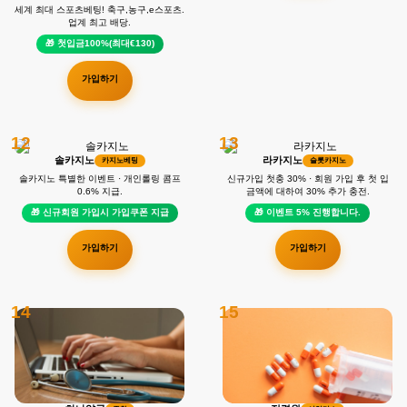
세계 최대 스포츠베팅! 축구,농구,e스포츠.
업계 최고 배당.
🎁 첫입금100%(최대€130)
가입하기
12
13
솔카지노
라카지노
카지노베팅
슬롯카지노
솔카지노 특별한 이벤트 · 개인롤링 콤프
신규가입 첫충 30% · 회원 가입 후 첫 입
0.6% 지급.
금액에 대하여 30% 추가 충전.
🎁 신규회원 가입시 가입쿠폰 지급
🎁 이벤트 5% 진행합니다.
가입하기
가입하기
14
15