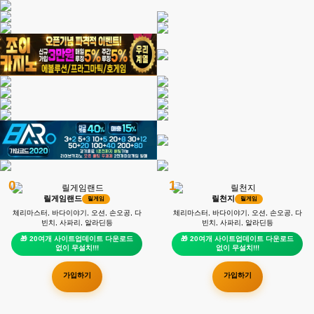
0
1
릴게임랜드
릴천지
릴게임
릴게임
체리마스터, 바다이야기, 오션, 손오공, 다
체리마스터, 바다이야기, 오션, 손오공, 다
빈치, 사파리, 알라딘등
빈치, 사파리, 알라딘등
🎁 20여개 사이트업데이트 다운로드
🎁 20여개 사이트업데이트 다운로드
없이 무설치!!!
없이 무설치!!!
가입하기
가입하기