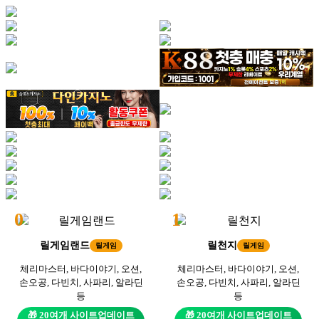
0
1
릴게임랜드
릴천지
릴게임
릴게임
체리마스터, 바다이야기, 오션,
체리마스터, 바다이야기, 오션,
손오공, 다빈치, 사파리, 알라딘
손오공, 다빈치, 사파리, 알라딘
등
등
🎁 20여개 사이트업데이트
🎁 20여개 사이트업데이트