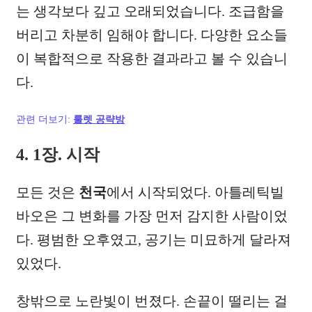
는 생각보다 깊고 오래되었습니다. 조급함을
버리고 차분히 임해야 합니다. 다양한 요소들
이 복합적으로 작용한 결과라고 볼 수 있습니
다.
관련 더보기:
룰렛 공략방
4. 1장. 시작
모든 것은
천국
에서 시작되었다. 아틀레틱빌
바오은 그 변화를 가장 먼저 감지한 사람이었
다. 평범한 오후였고, 공기는 미묘하게 달라져
있었다.
창밖으로 노란빛이 번졌다. 손끝이 떨리는 걸