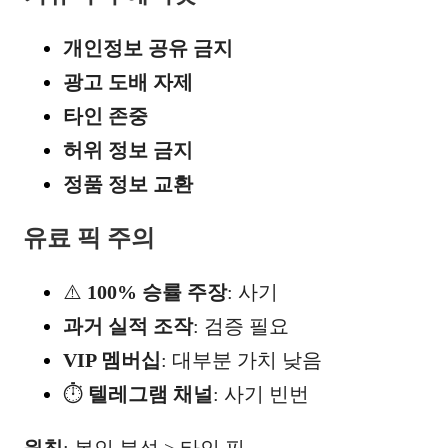
개인정보 공유 금지
광고 도배 자제
타인 존중
허위 정보 금지
정품 정보 교환
유료 픽 주의
⚠️
100% 승률 주장
: 사기
과거 실적 조작
: 검증 필요
VIP 멤버십
: 대부분 가치 낮음
⏱️
텔레그램 채널
: 사기 빈번