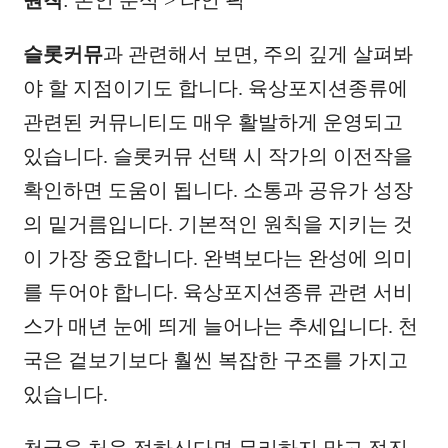
원칙
: 본인 분석 > 타인 픽
슬롯커뮤
과 관련해서 보면, 주의 깊게 살펴봐
야 할 지점이기도 합니다. 육상포지션종류에
관련된 커뮤니티도 매우 활발하게 운영되고
있습니다. 슬롯커뮤 선택 시 작가의 이전작을
확인하면 도움이 됩니다. 소통과 공유가 성장
의 밑거름입니다. 기본적인 원칙을 지키는 것
이 가장 중요합니다. 완벽보다는 완성에 의미
를 두어야 합니다. 육상포지션종류 관련 서비
스가 매년 눈에 띄게 늘어나는 추세입니다. 천
국은 겉보기보다 훨씬 복잡한 구조를 가지고
있습니다.