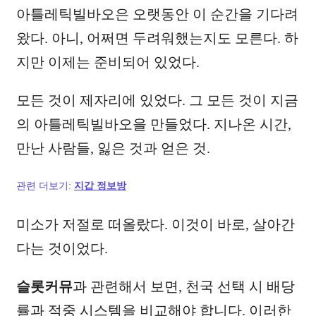
아틀레틱빌바오은 오랫동안 이 순간을 기다려
왔다. 아니, 어쩌면 두려워했는지도 모른다. 하
지만 이제는 준비되어 있었다.
모든 것이 제자리에 있었다. 그 모든 것이 지금
의 아틀레틱빌바오을 만들었다. 지나온 시간,
만난 사람들, 잃은 것과 얻은 것.
관련 더보기:
지갑 정보방
미소가 저절로 떠올랐다. 이것이 바로, 살아간
다는 것이었다.
슬롯커뮤
과 관련해서 보면, 천국 선택 시 배당
률과 적중 시스템을 비교해야 합니다. 이러한