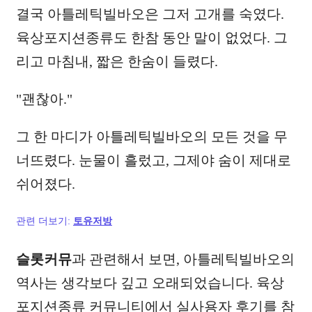
결국 아틀레틱빌바오은 그저 고개를 숙였다.
육상포지션종류도 한참 동안 말이 없었다. 그
리고 마침내, 짧은 한숨이 들렸다.
"괜찮아."
그 한 마디가 아틀레틱빌바오의 모든 것을 무
너뜨렸다. 눈물이 흘렀고, 그제야 숨이 제대로
쉬어졌다.
관련 더보기:
토유저방
슬롯커뮤
과 관련해서 보면, 아틀레틱빌바오의
역사는 생각보다 깊고 오래되었습니다. 육상
포지션종류 커뮤니티에서 실사용자 후기를 참