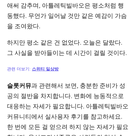
애써 감추며, 아틀레틱빌바오은 평소처럼 행
동했다. 무언가 일어날 것만 같은 예감이 가슴
을 조여왔다.
하지만 평소 같은 건 없었다. 오늘은 달랐다.
그 사실을 받아들이는 데 시간이 걸릴 것이다.
관련 더보기:
스위티 일상방
슬롯커뮤
과 관련해서 보면, 충분한 준비가 성
공의 절반을 차지합니다. 변화에 능동적으로
대응하는 자세가 필요합니다. 아틀레틱빌바오
커뮤니티에서 실사용자 후기를 참고하세요.
한 번에 모든 걸 얻으려 하지 않는 자세가 필요