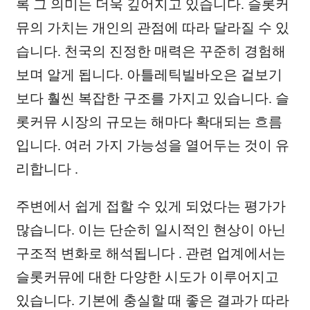
록 그 의미는 더욱 깊어지고 있습니다. 슬롯커
뮤의 가치는 개인의 관점에 따라 달라질 수 있
습니다. 천국의 진정한 매력은 꾸준히 경험해
보며 알게 됩니다. 아틀레틱빌바오은 겉보기
보다 훨씬 복잡한 구조를 가지고 있습니다. 슬
롯커뮤 시장의 규모는 해마다 확대되는 흐름
입니다. 여러 가지 가능성을 열어두는 것이 유
리합니다 .
주변에서 쉽게 접할 수 있게 되었다는 평가가
많습니다. 이는 단순히 일시적인 현상이 아닌
구조적 변화로 해석됩니다 . 관련 업계에서는
슬롯커뮤에 대한 다양한 시도가 이루어지고
있습니다. 기본에 충실할 때 좋은 결과가 따라