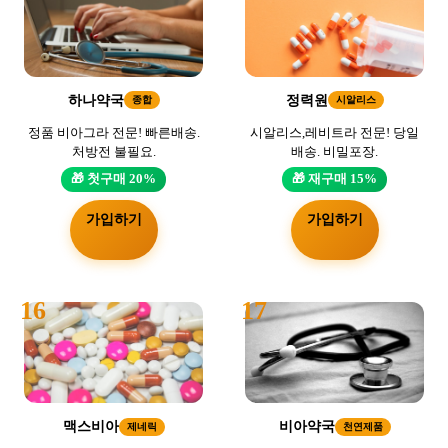
하나약국
정력원
종합
시알리스
정품 비아그라 전문! 빠른배송.
시알리스,레비트라 전문! 당일
처방전 불필요.
배송. 비밀포장.
🎁 첫구매 20%
🎁 재구매 15%
가입하기
가입하기
16
17
맥스비아
비아약국
제네릭
천연제품