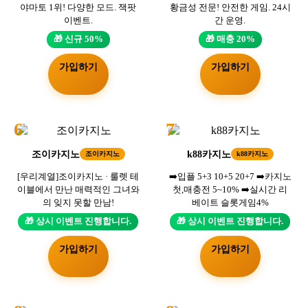
야마토 1위! 다양한 모드. 잭팟
황금성 전문! 안전한 게임. 24시
이벤트.
간 운영.
🎁 신규 50%
🎁 매충 20%
가입하기
가입하기
6
7
조이카지노
k88카지노
조이카지노
k88카지노
[우리계열]조이카지노 · 룰렛 테
➡️입플 5+3 10+5 20+7 ➡️카지노
이블에서 만난 매력적인 그녀와
첫,매충전 5~10% ➡️실시간 리
의 잊지 못할 만남!
베이트 슬롯게임4%
🎁 상시 이벤트 진행합니다.
🎁 상시 이벤트 진행합니다.
가입하기
가입하기