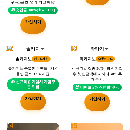
구,e스포츠. 업계 최고 배당.
🎁 첫입금100%(최대€130)
가입하기
12
13
솔카지노
라카지노
카지노베팅
슬롯카지노
솔카지노 특별한 이벤트 · 개인
신규가입 첫충 30% · 회원 가입
롤링 콤프 0.6% 지급.
후 첫 입금액에 대하여 30% 추
가 충전.
🎁 신규회원 가입시 가입쿠
폰 지급
🎁 이벤트 5% 진행합니다.
가입하기
가입하기
14
15