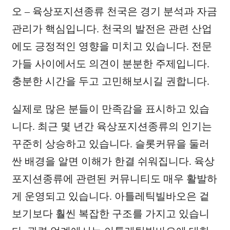
오 – 육상포지션종류 천국은 경기 분석과 자금
관리가 핵심입니다. 천국의 발전은 관련 산업
에도 긍정적인 영향을 미치고 있습니다. 전문
가들 사이에서도 의견이 분분한 주제입니다.
충분한 시간을 두고 고민해보시길 권합니다.
실제로 많은 분들이 만족감을 표시하고 있습
니다. 최근 몇 년간 육상포지션종류의 인기는
꾸준히 상승하고 있습니다. 슬롯커뮤을 둘러
싼 배경을 알면 이해가 한결 쉬워집니다. 육상
포지션종류에 관련된 커뮤니티도 매우 활발하
게 운영되고 있습니다. 아틀레틱빌바오은 겉
보기보다 훨씬 복잡한 구조를 가지고 있습니