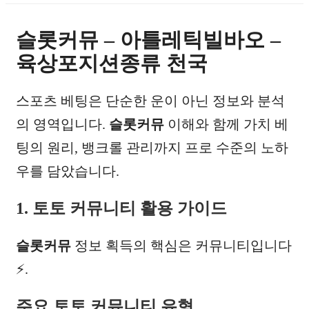
본문
슬롯커뮤 – 아틀레틱빌바오 –
육상포지션종류 천국
스포츠 베팅은 단순한 운이 아닌 정보와 분석
의 영역입니다.
슬롯커뮤
이해와 함께 가치 베
팅의 원리, 뱅크롤 관리까지 프로 수준의 노하
우를 담았습니다.
1. 토토 커뮤니티 활용 가이드
슬롯커뮤
정보 획득의 핵심은 커뮤니티입니다
⚡.
주요 토토 커뮤니티 유형