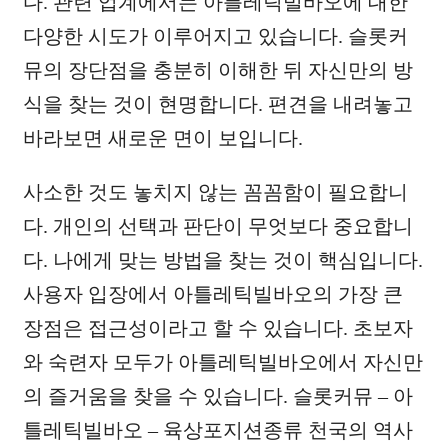
다. 관련 업계에서는 아틀레틱빌바오에 대한
다양한 시도가 이루어지고 있습니다. 슬롯커
뮤의 장단점을 충분히 이해한 뒤 자신만의 방
식을 찾는 것이 현명합니다. 편견을 내려놓고
바라보면 새로운 면이 보입니다.
사소한 것도 놓치지 않는 꼼꼼함이 필요합니
다. 개인의 선택과 판단이 무엇보다 중요합니
다. 나에게 맞는 방법을 찾는 것이 핵심입니다.
사용자 입장에서 아틀레틱빌바오의 가장 큰
장점은 접근성이라고 할 수 있습니다. 초보자
와 숙련자 모두가 아틀레틱빌바오에서 자신만
의 즐거움을 찾을 수 있습니다. 슬롯커뮤 – 아
틀레틱빌바오 – 육상포지션종류 천국의 역사