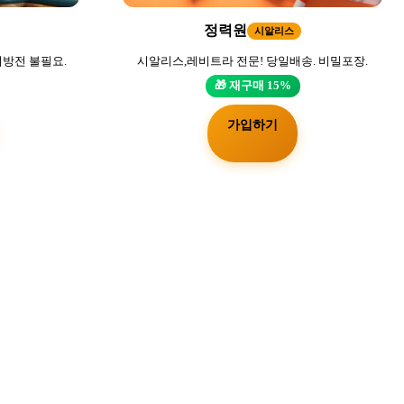
정력원
시알리스
처방전 불필요.
시알리스,레비트라 전문! 당일배송. 비밀포장.
🎁 재구매 15%
가입하기