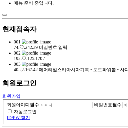
메뉴 준비 중입니다.
현재접속자
001
74.♡.242.39
비밀번호 입력
002
192.♡.125.170
/
003
40.♡.167.42
에어리얼스키아시아기록 • 토토파워볼 • 사다리사이
회원
로그인
회원가입
회원아이디
필수
비밀번호
필수
자동로그인
ID/PW 찾기