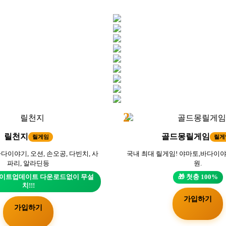
2
릴천지
골드몽릴게임
릴게임
릴게
다이야기, 오션, 손오공, 다빈치, 사
국내 최대 릴게임! 야마토,바다이
파리, 알라딘등
원.
 사이트업데이트 다운로드없이 무설
🎁 첫충 100%
치!!!
가입하기
가입하기