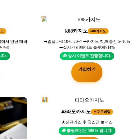
7
k88카지노
지노
k88카지노
블에서 만난 매력
➡️입플 5+3 10+5 20+7 ➡️카지노 첫,매충전 5~10%
만남!
➡️실시간 리베이트 슬롯게임4%
니다.
🎁 상시 이벤트 진행합니다.
가입하기
11
파라오카지노
스포츠베팅
★신규가입 후 첫입금 보너스
🎁 롤링조건은 500% 입니다.