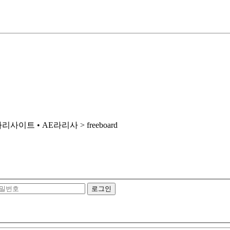
트 • AE라리사 > freeboard