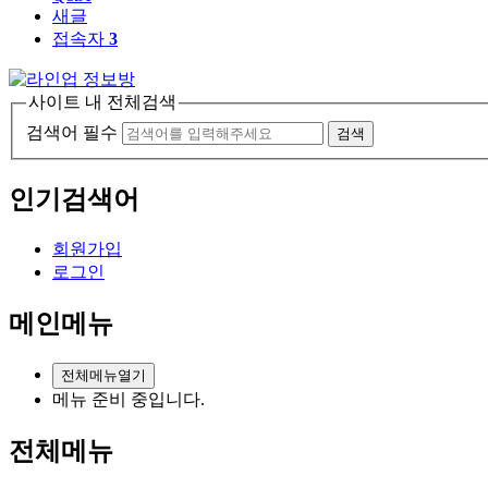
새글
접속자
3
사이트 내 전체검색
검색어 필수
검색
인기검색어
회원가입
로그인
메인메뉴
전체메뉴열기
메뉴 준비 중입니다.
전체메뉴