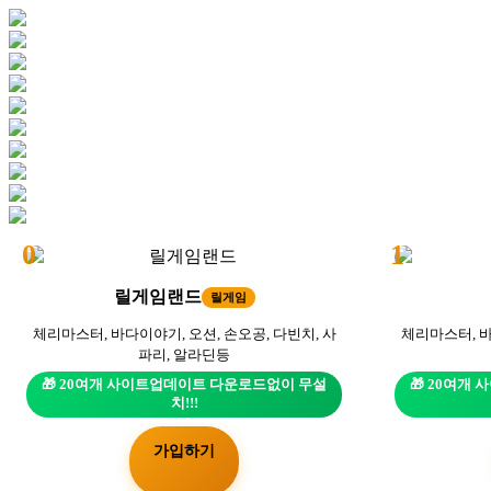
0
1
릴게임랜드
릴게임
체리마스터, 바다이야기, 오션, 손오공, 다빈치, 사
체리마스터, 바
파리, 알라딘등
🎁 20여개 사이트업데이트 다운로드없이 무설
🎁 20여개
치!!!
가입하기