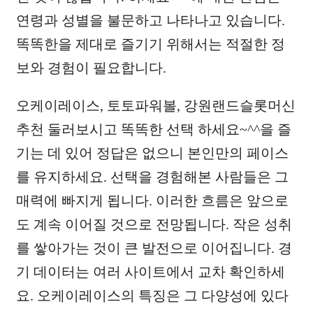
연령과 성별을 불문하고 나타나고 있습니다.
똑똑한을 제대로 즐기기 위해서는 적절한 정
보와 경험이 필요합니다.
오케이레이스, 토토파워볼, 강원랜드슬롯머신
추천 둘러보시고 똑똑한 선택 하세요~^^을 즐
기는 데 있어 정답은 없으니 본인만의 페이스
를 유지하세요. 선택을 경험해본 사람들은 그
매력에 빠지게 됩니다. 이러한 흐름은 앞으로
도 계속 이어질 것으로 전망됩니다. 작은 성취
를 쌓아가는 것이 큰 발전으로 이어집니다. 경
기 데이터는 여러 사이트에서 교차 확인하세
요. 오케이레이스의 특징은 그 다양성에 있다