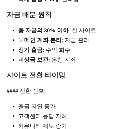
자금 배분 원칙
총 자금의 30% 이하
: 한 사이트
✨
메인 계좌 분리
: 자금 관리
정기 출금
: 수익 회수
비상금 보관
: 은행 계좌
사이트 전환 타이밍
#### 전환 신호:
출금 지연 증가
고객센터 응답 저하
커뮤니티 제보 증가