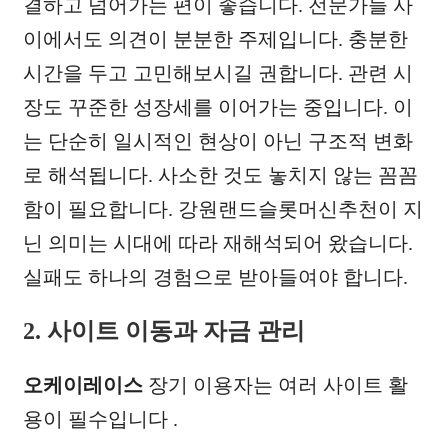
결하고 넘어가는 편이 좋습니다. 전문가들 사
이에서도 의견이 분분한 주제입니다. 충분한
시간을 두고 고민해보시길 권합니다. 관련 시
장도 꾸준한 성장세를 이어가는 중입니다. 이
는 단순히 일시적인 현상이 아닌 구조적 변화
로 해석됩니다. 사소한 것도 놓치지 않는 꼼꼼
함이 필요합니다. 강원랜드슬롯머신추천이 지
닌 의미는 시대에 따라 재해석되어 왔습니다.
실패도 하나의 경험으로 받아들여야 합니다.
2. 사이트 이동과 자금 관리
오케이레이스
장기 이용자는 여러 사이트 활
용이 필수입니다 .