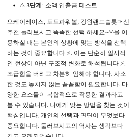
⚠️
3단계
: 소액 입출금 테스트
오케이레이스, 토토파워볼, 강원랜드슬롯머신
추천 둘러보시고 똑똑한 선택 하세요~^^을 이
용하실 때는 본인의 상황에 맞는 방식을 선택
하는 것이 중요합니다 ⚡. 이는 단순히 일시적
인 현상이 아닌 구조적 변화로 해석됩니다 ⚡.
조급함을 버리고 차분히 임해야 합니다. 사소
한 것도 놓치지 않는 꼼꼼함이 필요합니다. 다
양한 요소들이 복합적으로 작용한 결과라고
볼 수 있습니다. 나에게 맞는 방법을 찾는 것이
핵심입니다. 개인의 선택과 판단이 무엇보다
중요합니다. 둘러보시고의 역사는 생각보다
깊고 오래되었습니다.