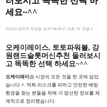
러보시고 똑똑한 선택 하
세요~^^
작성자
관리자
작성일
26-07-06 08:37
조회
29
댓글
0
본문
오케이레이스, 토토파워볼, 강
원랜드슬롯머신추천 둘러보시
고 똑똑한 선택 하세요~^^
오케이레이스
시장의 모든 것을 한 곳에 담았
습니다 ⚡. 먹튀 리스크를 피하고 안전한 베팅
환경을 찾는 분들을 위해 가 엄선한 정보를 체
계적으로 정리했습니다.