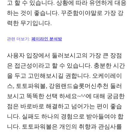
고 할 수 있습니다. 상황에 따라 유연하게 대응
하는 것이 좋습니다. 꾸준함이야말로 가장 강
력한 무기입니다.
관련 더보기:
페이라인 분석방
사용자 입장에서 둘러보시고의 가장 큰 장점
은 접근성이라고 할 수 있습니다. 충분한 시간
을 두고 고민해보시길 권합니다. 오케이레이
스, 토토파워볼, 강원랜드슬롯머신추천 둘러
보시고 똑똑한 선택 하세요~^^에 대해 궁금한
점은 바로바로 해결하고 넘어가는 편이 좋습
니다. 실패도 하나의 경험으로 받아들여야 합
니다. 토토파워볼은 개인의 취향과 관심사를