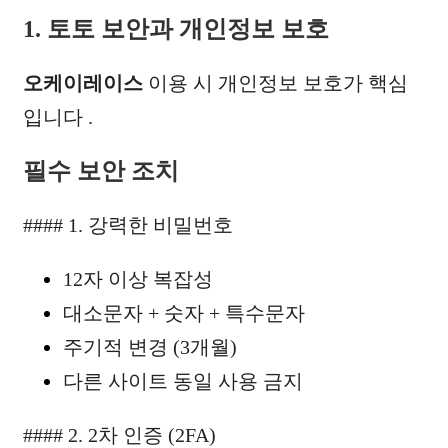
1. 토토 보안과 개인정보 보호
오케이레이스
이용 시 개인정보 보호가 핵심
입니다 .
필수 보안 조치
#### 1. 강력한 비밀번호
12자 이상 복잡성
대소문자 + 숫자 + 특수문자
주기적 변경 (3개월)
다른 사이트 동일 사용 금지
#### 2. 2차 인증 (2FA)