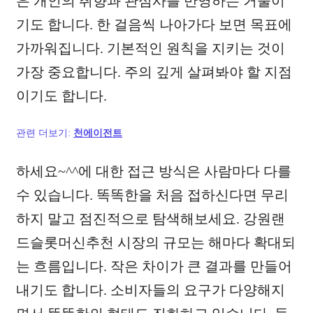
은 개인의 취향과 관심사를 반영하는 거울이
기도 합니다. 한 걸음씩 나아가다 보면 목표에
가까워집니다. 기본적인 원칙을 지키는 것이
가장 중요합니다. 주의 깊게 살펴봐야 할 지점
이기도 합니다.
관련 더보기:
천에이전트
하세요~^^에 대한 접근 방식은 사람마다 다를
수 있습니다. 똑똑한을 처음 접하신다면 무리
하지 말고 점진적으로 탐색해보세요. 강원랜
드슬롯머신추천 시장의 규모는 해마다 확대되
는 흐름입니다. 작은 차이가 큰 결과를 만들어
내기도 합니다. 소비자들의 요구가 다양해지