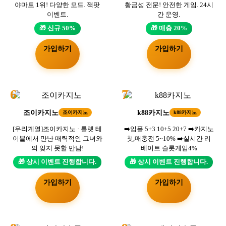
야마토 1위! 다양한 모드. 잭팟
황금성 전문! 안전한 게임. 24시
이벤트.
간 운영.
🎁 신규 50%
🎁 매충 20%
가입하기
가입하기
6
7
조이카지노
k88카지노
조이카지노
k88카지노
[우리계열]조이카지노 · 룰렛 테
➡️입플 5+3 10+5 20+7 ➡️카지노
이블에서 만난 매력적인 그녀와
첫,매충전 5~10% ➡️실시간 리
의 잊지 못할 만남!
베이트 슬롯게임4%
🎁 상시 이벤트 진행합니다.
🎁 상시 이벤트 진행합니다.
가입하기
가입하기