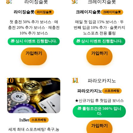
8
9
라이징슬롯
크레이지슬롯
라이징슬롯
크레이지슬롯
첫 충전 50% 추가 보너스 · 매
매일 첫 입금 15% 보너스 · 두
충전 20% 추가 보너스 · 재충전
번째 입금 10% 추가 · 슬롯카지
10% 추가 보너스
노스포츠 전용 롤링
🎁 상시 이벤트 진행합니다.
🎁 상시 이벤트 진행합니다.
가입하기
가입하기
10
11
파라오카지노
스포츠베팅
★신규가입 후 첫입금 보너스
🎁 롤링조건은 500% 입니
다.
1xBet
스포츠베팅
가입하기
세계 최대 스포츠베팅! 축구,농