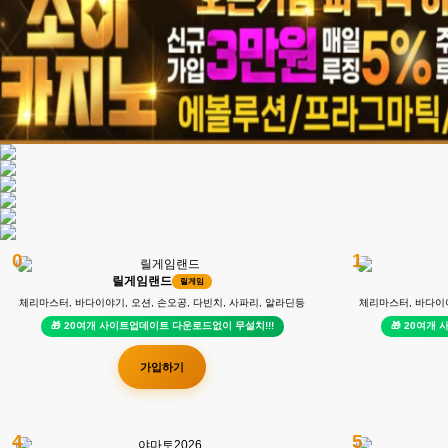
0
1
릴게임랜드
릴게임
체리마스터, 바다이야기, 오션, 손오공, 다빈치, 사파리, 알라딘등
체리마스터, 바다이야
🎁 20여개 사이트업데이트 다운로드없이 무설치!!!
🎁 20여개
가입하기
4
5