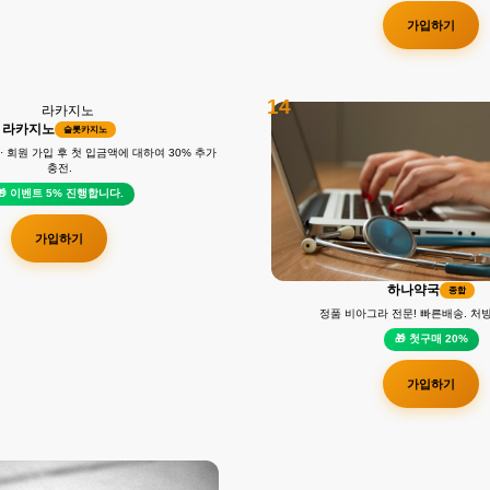
가입하기
14
라카지노
슬롯카지노
· 회원 가입 후 첫 입금액에 대하여 30% 추가
충전.
🎁 이벤트 5% 진행합니다.
가입하기
하나약국
종합
정품 비아그라 전문! 빠른배송. 처
🎁 첫구매 20%
가입하기