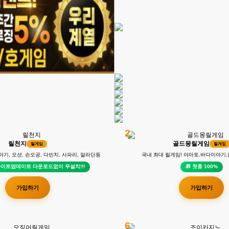
2
릴천지
골드몽릴게임
릴게임
릴게임
기, 오션, 손오공, 다빈치, 사파리, 알라딘등
국내 최대 릴게임! 야마토,바다이야기,
 사이트업데이트 다운로드없이 무설치!!!
🎁 첫충 100%
가입하기
가입하기
6