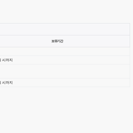
보유기간
퇴 시까지
퇴 시까지