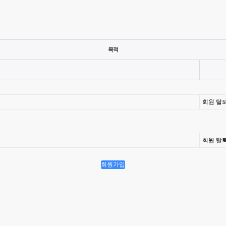
목적
회원 탈
회원 탈
회원가입